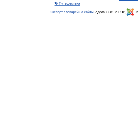
👣 Путешествия
Экспорт словарей на сайты
, сделанные на PHP,
Jo